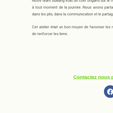
Notre team building était un coin origami sur le 
à tout moment de la journée. Nous avons parta
dans les plis, dans la communication et le parta
Cet atelier était un bon moyen de favoriser les
de renforcer les liens.
Contactez nous po