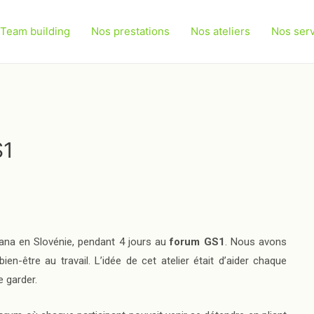
Team building
Nos prestations
Nos ateliers
Nos ser
S1
jana en Slovénie, pendant 4 jours au
forum GS1
. Nous avons
ien-être au travail. L’idée de cet atelier était d’aider chaque
e garder.