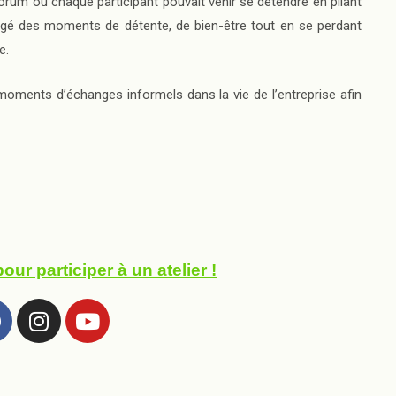
forum où chaque participant pouvait venir se détendre en pliant
gé des moments de détente, de bien-être tout en se perdant
ge.
 moments d’échanges informels dans la vie de l’entreprise afin
ur participer à un atelier !