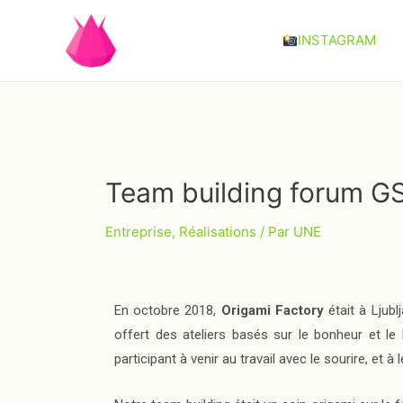
INSTAGRAM
Team building forum G
Entreprise
,
Réalisations
/ Par
UNE
En octobre 2018,
Origami Factory
était à Ljubl
offert des ateliers basés sur le bonheur et le b
participant à venir au travail avec le sourire, et à l