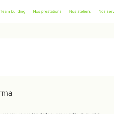
Team building
Nos prestations
Nos ateliers
Nos ser
arma