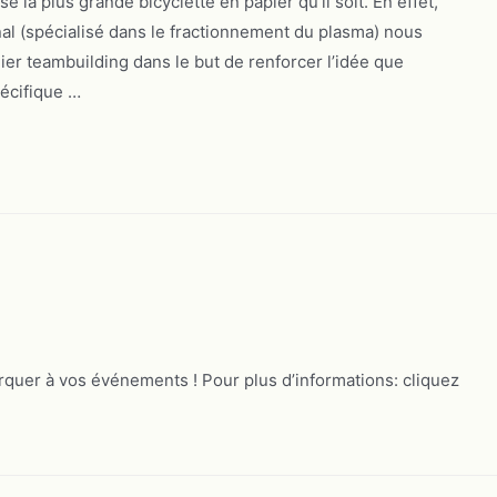
 la plus grande bicyclette en papier qu’il soit. En effet,
al (spécialisé dans le fractionnement du plasma) nous
ier teambuilding dans le but de renforcer l’idée que
pécifique …
uer à vos événements ! Pour plus d’informations: cliquez