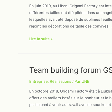
En juin 2019, au Liban, Origami Factory est in
différentes tailles ont été pliées dans un magni
lesquelles avait été déposé de sublimes feuille
rejoint les décorations de table des convives.
Mariage
Lire la suite »
au
Liban
Team building forum G
Entreprise
,
Réalisations
/ Par
UNE
En octobre 2018, Origami Factory était à Ljubl
offert des ateliers basés sur le bonheur et le bi
participant à venir au travail avec le sourire, e