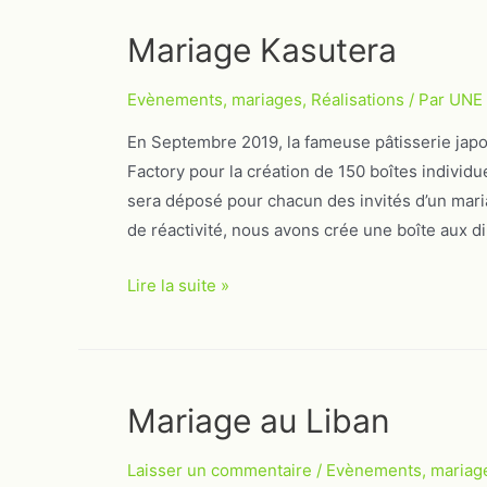
Mariage Kasutera
Evènements, mariages
,
Réalisations
/ Par
UNE
En Septembre 2019, la fameuse pâtisserie japon
Factory pour la création de 150 boîtes individu
sera déposé pour chacun des invités d’un mari
de réactivité, nous avons crée une boîte aux 
Mariage
Lire la suite »
Kasutera
Mariage au Liban
Laisser un commentaire
/
Evènements, mariag