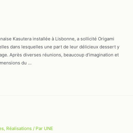
aise Kasutera installée à Lisbonne, a sollicité Origami
elles dans lesquelles une part de leur délicieux dessert y
age. Après diverses réunions, beaucoup d’imagination et
dimensions du …
es
,
Réalisations
/ Par
UNE