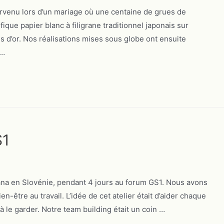
tervenu lors d’un mariage où une centaine de grues de
fique papier blanc à filigrane traditionnel japonais sur
s d’or. Nos réalisations mises sous globe ont ensuite
 …
S1
jana en Slovénie, pendant 4 jours au forum GS1. Nous avons
en-être au travail. L’idée de cet atelier était d’aider chaque
t à le garder. Notre team building était un coin …